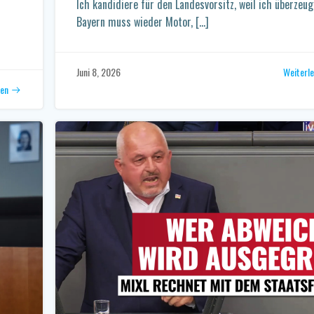
Ich kandidiere für den Landesvorsitz, weil ich überzeugt
Bayern muss wieder Motor, […]
Weiterl
Juni 8, 2026
sen