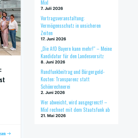
Mixl
7. Juli 2026
Vortragsveranstaltung:
Vermögensschutz in unsicheren
Zeiten
17. Juni 2026
„Die AfD Bayern kann mehr!“ – Meine
Kandidatur für den Landesvorsitz
8. Juni 2026
:
Rundfunkbeitrag und Bürgergeld-
st
Kosten: Transparenz statt
Schönrechnerei
2. Juni 2026
Wer abweicht, wird ausgegrenzt! –
Mixl rechnet mit dem Staatsfunk ab
21. Mai 2026
esen