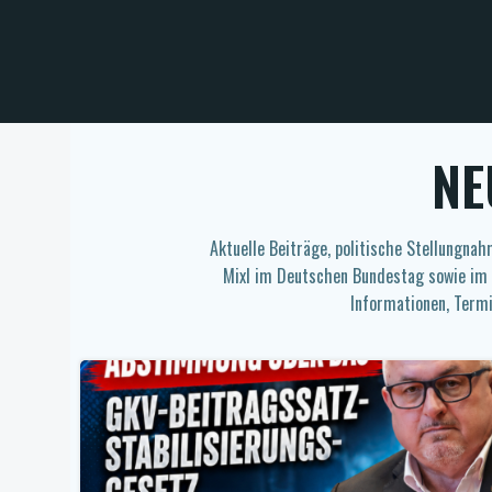
Zum
Inhalt
springen
NE
Aktuelle Beiträge, politische Stellungnah
Mixl im Deutschen Bundestag sowie im
Informationen, Termi