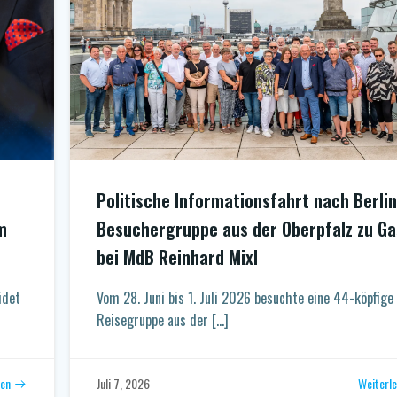
Politische Informationsfahrt nach Berlin
m
Besuchergruppe aus der Oberpfalz zu Ga
bei MdB Reinhard Mixl
idet
Vom 28. Juni bis 1. Juli 2026 besuchte eine 44-köpfige
Reisegruppe aus der […]
sen
Weiterl
Juli 7, 2026