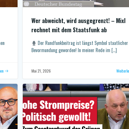
Wer abweicht, wird ausgegrenzt! – Mixl
rechnet mit dem Staatsfunk ab
hen
Der Rundfunkbeitrag ist längst Symbol staatlicher
Bevormundung geworden! In meiner Rede im […]
sen
Weiterl
Mai 21, 2026