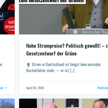
Hohe Strompreise? Politisch gewollt! – 
Gesetzentwurf der Grüne
ur
Strom in Deutschland ist längst kein normaler
Kostenfaktor mehr — er ist […]
sen
Weiterl
April 16, 2026