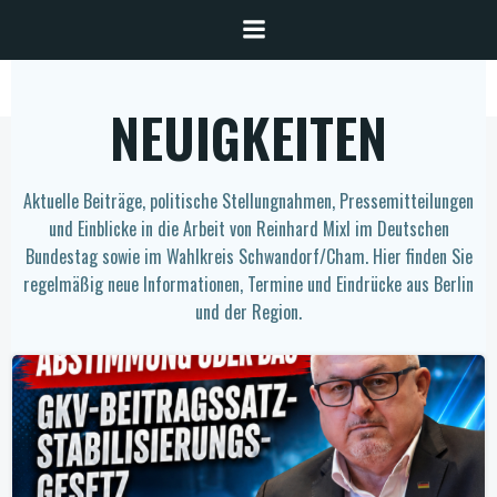
Zum
Inhalt
springen
NEUIGKEITEN
Aktuelle Beiträge, politische Stellungnahmen, Pressemitteilungen
und Einblicke in die Arbeit von Reinhard Mixl im Deutschen
Bundestag sowie im Wahlkreis Schwandorf/Cham. Hier finden Sie
regelmäßig neue Informationen, Termine und Eindrücke aus Berlin
und der Region.